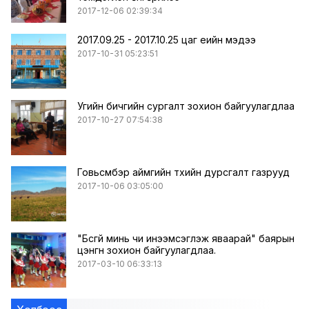
2017-12-06 02:39:34
2017.09.25 - 2017.10.25 цаг үеийн мэдээ
2017-10-31 05:23:51
Угийн бичгийн сургалт зохион байгуулагдлаа
2017-10-27 07:54:38
Говьсүмбэр аймгийн түүхийн дурсгалт газрууд
2017-10-06 03:05:00
"Бүсгүй минь чи инээмсэглэж яваарай" баярын
цэнгүүн зохион байгуулагдлаа.
2017-03-10 06:33:13