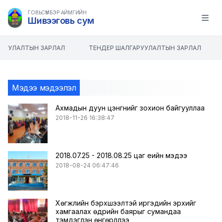
ГОВЬСҮМБЭР АЙМГИЙН
Шивээговь сум
Open m
РУУЛАЛТЫН ЗАРЛАЛ
ТЕНДЕР ШАЛГАРУУЛАЛТЫН ЗАРЛАЛ
Мэдээ мэдээлэл
Ахмадын дуун цэнгүүнийг зохион байгууллаа
2018-11-26 16:38:47
2018.07.25 - 2018.08.25 цаг үеийн мэдээ
2018-08-24 06:47:46
Хөгжлийн бэрхшээлтэй иргэдийн эрхийг
хамгаалах өдрийн баярыг сумандаа
тэмдэглэн өнгөрүүллээ