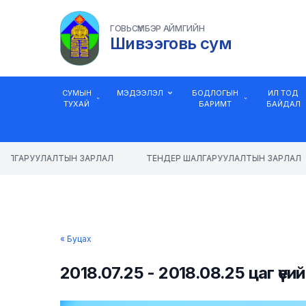
ГОВЬСҮМБЭР АЙМГИЙН
Шивээговь сум
СУМЫН
МЭДЭЭЛЭЛ
БОДЛОГЫН
ИЛ ТОД
ТУХАЙ
БАРИМТ
БАЙДАЛ
АЛГАРУУЛАЛТЫН ЗАРЛАЛ
ТЕНДЕР ШАЛГАРУУЛАЛТЫН ЗАРЛАЛ
« Буцах
2018.07.25 - 2018.08.25 цаг үе