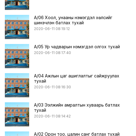
A/06 Хоол, унааны нэмэгдэл хөлсийг
шинэчлэн батлах тухай
2020-06-11 08:19:12
А/05 Ур чадварын нэмэгдэл олгох тухай
2020-06-11 08:17:40
A/04 Ажлын цаг ашиглалтыг сайжруулах
тухай
2020-06-11 08:16:30
А/03 Ээлжийн амралтын хуваарь батлах
тухай
2020-06-11 08:14:42
А/02 Орон тоо, цалин санг батлах тухай