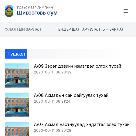
ГОВЬСҮМБЭР АЙМГИЙН
Шивээговь сум
Open m
АРУУЛАЛТЫН ЗАРЛАЛ
ТЕНДЕР ШАЛГАРУУЛАЛТЫН ЗАРЛАЛ
Тушаал
А/09 Зэрэг дэвийн нэмэгдэл олгох тухай
2020-06-11 08:23:39
А/08 Ахмадын сан байгуулах тухай
2020-06-11 08:21:24
А/07 Ахмад настнуудад хүндэтгэл үзүүлэх тухай
2020-06-11 08:20:28