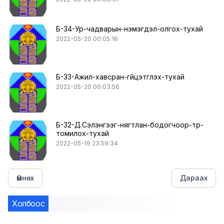
Б-34-Ур-чадварын-нэмэгдэл-олгох-тухай
2022-05-20 00:05:16
Б-33-Ажил-хавсран-гүйцэтгүүлэх-тухай
2022-05-20 00:03:56
Б-32-Д.Сэлэнгээг-нягтлан-бодогчоор-түр-
томилох-тухай
2022-05-19 23:59:34
Өмнөх
Дараах
Холбоос