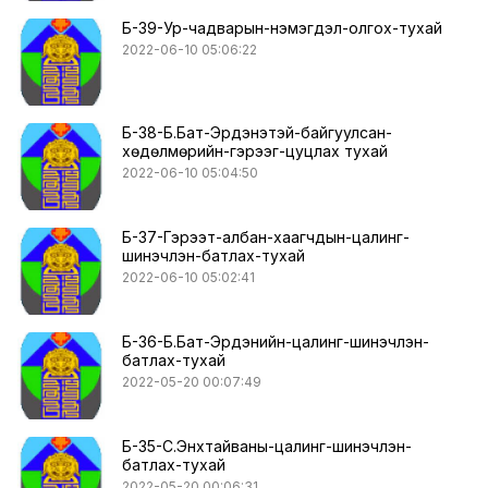
Б-39-Ур-чадварын-нэмэгдэл-олгох-тухай
2022-06-10 05:06:22
Б-38-Б.Бат-Эрдэнэтэй-байгуулсан-
хөдөлмөрийн-гэрээг-цуцлах тухай
2022-06-10 05:04:50
Б-37-Гэрээт-албан-хаагчдын-цалинг-
шинэчлэн-батлах-тухай
2022-06-10 05:02:41
Б-36-Б.Бат-Эрдэнийн-цалинг-шинэчлэн-
батлах-тухай
2022-05-20 00:07:49
Б-35-С.Энхтайваны-цалинг-шинэчлэн-
батлах-тухай
2022-05-20 00:06:31