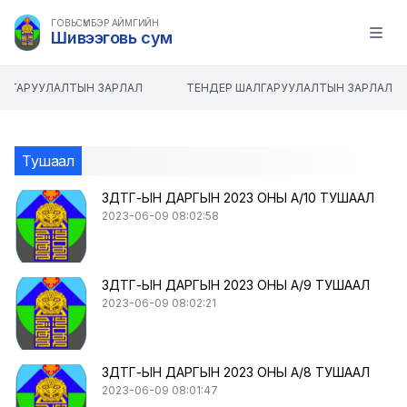
ГОВЬСҮМБЭР АЙМГИЙН
Шивээговь сум
Open m
ЛГАРУУЛАЛТЫН ЗАРЛАЛ
ТЕНДЕР ШАЛГАРУУЛАЛТЫН ЗАРЛАЛ
Тушаал
ЗДТГ-ЫН ДАРГЫН 2023 ОНЫ А/10 ТУШААЛ
2023-06-09 08:02:58
ЗДТГ-ЫН ДАРГЫН 2023 ОНЫ А/9 ТУШААЛ
2023-06-09 08:02:21
ЗДТГ-ЫН ДАРГЫН 2023 ОНЫ А/8 ТУШААЛ
2023-06-09 08:01:47