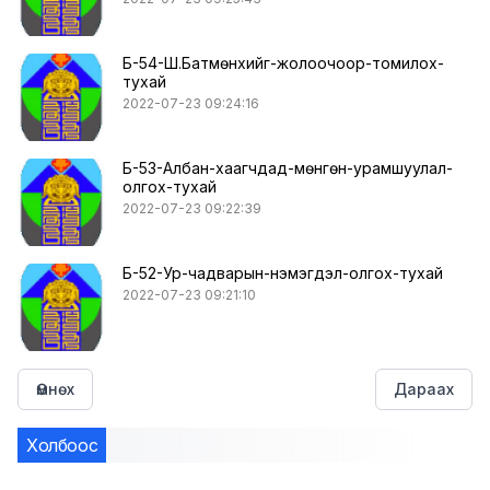
Б-54-Ш.Батмөнхийг-жолоочоор-томилох-
тухай
2022-07-23 09:24:16
Б-53-Албан-хаагчдад-мөнгөн-урамшуулал-
олгох-тухай
2022-07-23 09:22:39
Б-52-Ур-чадварын-нэмэгдэл-олгох-тухай
2022-07-23 09:21:10
Өмнөх
Дараах
Холбоос