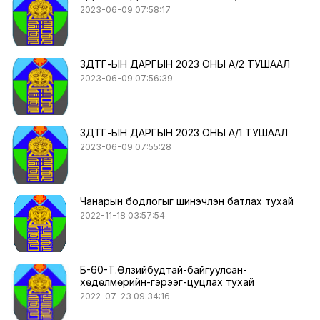
2023-06-09 07:58:17
ЗДТГ-ЫН ДАРГЫН 2023 ОНЫ А/2 ТУШААЛ
2023-06-09 07:56:39
ЗДТГ-ЫН ДАРГЫН 2023 ОНЫ А/1 ТУШААЛ
2023-06-09 07:55:28
Чанарын бодлогыг шинэчлэн батлах тухай
2022-11-18 03:57:54
Б-60-Т.Өлзийбудтай-байгуулсан-
хөдөлмөрийн-гэрээг-цуцлах тухай
2022-07-23 09:34:16