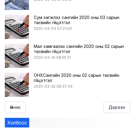
Сум хөгжүүлэх сангийн 2020 оны 03 сарын
төсвийн гүйцэтгэл
2020-04-03 07:21:00
Мал хамгаалах сангийн 2020 оны 02 сарын
төсвийн гүйцэтгэл
2020-03-25 08:55:21
ОНХСангийн 2020 оны 02 сарын төсвийн
гүйцэтгэл
2020-03-25 08:37:34
Өмнөх
Дараах
Холбоос