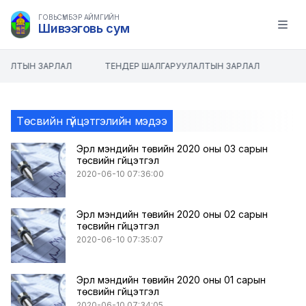
ГОВЬСҮМБЭР АЙМГИЙН
Шивээговь сум
Open m
ЛАЛТЫН ЗАРЛАЛ
ТЕНДЕР ШАЛГАРУУЛАЛТЫН ЗАРЛАЛ
Төсвийн гүйцэтгэлийн мэдээ
Эрүүл мэндийн төвийн 2020 оны 03 сарын
төсвийн гүйцэтгэл
2020-06-10 07:36:00
Эрүүл мэндийн төвийн 2020 оны 02 сарын
төсвийн гүйцэтгэл
2020-06-10 07:35:07
Эрүүл мэндийн төвийн 2020 оны 01 сарын
төсвийн гүйцэтгэл
2020-06-10 07:34:05