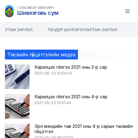
ГОВЬСҮМБЭР АЙМГИЙН
Шивээговь сум
Open m
ЛАЛТЫН ЗАРЛАЛ
ТЕНДЕР ШАЛГАРУУЛАЛТЫН ЗАРЛАЛ
Төсвийн гүйцэтгэлийн мэдээ
Харилцах гүйлгээ 2021 оны 3-р сар
2021-05-23 10:54:00
Харилцах гүйлгээ 2021 оны 4-р сар
2021-05-23 10:51:44
Эрүүл мэндийн төв 2021 оны 4-р сарын төсвийн
гүйцэтгэл
2021-05-23 08:37:02