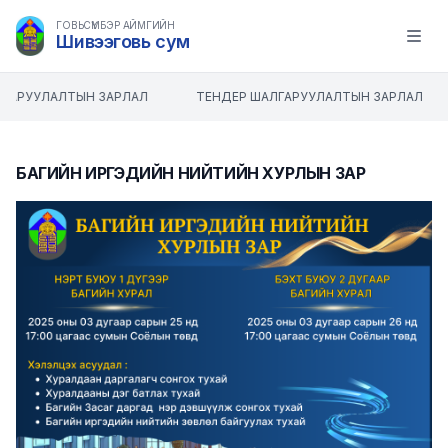
ГОВЬСҮМБЭР АЙМГИЙН
Шивээговь сум
Open m
ГАРУУЛАЛТЫН ЗАРЛАЛ
ТЕНДЕР ШАЛГАРУУЛАЛТЫН ЗАРЛАЛ
БАГИЙН ИРГЭДИЙН НИЙТИЙН ХУРЛЫН ЗАР