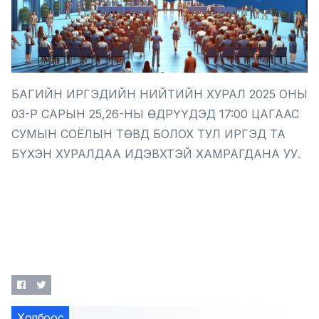
БАГИЙН ИРГЭДИЙН НИЙТИЙН ХУРАЛ 2025 ОНЫ
03-Р САРЫН 25,26-НЫ ӨДРҮҮДЭД 17:00 ЦАГААС
СУМЫН СОЁЛЫН ТӨВД БОЛОХ ТУЛ ИРГЭД ТА
БҮХЭН ХУРАЛДАА ИДЭВХТЭЙ ХАМРАГДАНА УУ.
Холбоос