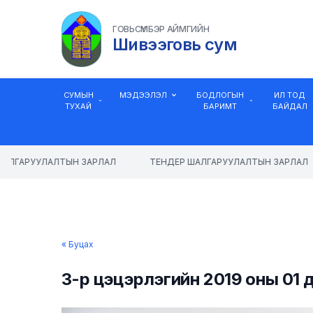
ГОВЬСҮМБЭР АЙМГИЙН
Шивээговь сум
СУМЫН
МЭДЭЭЛЭЛ
БОДЛОГЫН
ИЛ ТОД
ТУХАЙ
БАРИМТ
БАЙДАЛ
АЛГАРУУЛАЛТЫН ЗАРЛАЛ
ТЕНДЕР ШАЛГАРУУЛАЛТЫН ЗАРЛАЛ
« Буцах
3-р цэцэрлэгийн 2019 оны 01 д