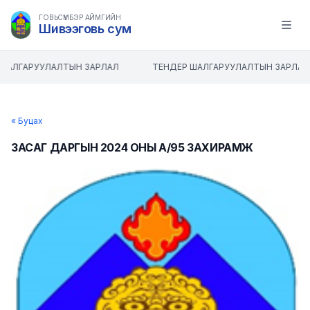
ГОВЬСҮМБЭР АЙМГИЙН
Шивээговь сум
Open m
ШАЛГАРУУЛАЛТЫН ЗАРЛАЛ
ТЕНДЕР ШАЛГАРУУЛАЛТЫН ЗАРЛАЛ
« Буцах
ЗАСАГ ДАРГЫН 2024 ОНЫ А/95 ЗАХИРАМЖ