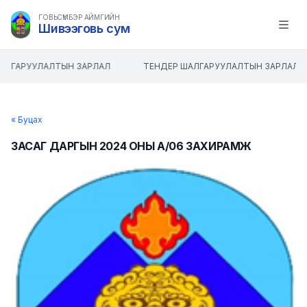
ГОВЬСҮМБЭР АЙМГИЙН
Шивээговь сум
Open m
АЛГАРУУЛАЛТЫН ЗАРЛАЛ
ТЕНДЕР ШАЛГАРУУЛАЛТЫН ЗАРЛАЛ
« Буцах
ЗАСАГ ДАРГЫН 2024 ОНЫ А/06 ЗАХИРАМЖ