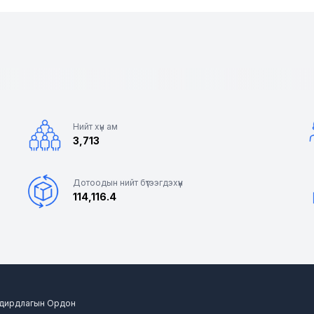
Нийт хүн ам
3,713
Дотоодын нийт бүтээгдэхүүн
114,116.4
 Удирдлагын Ордон