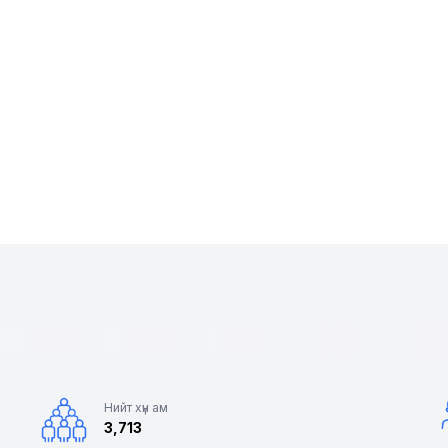
Нийт хүн ам
3,713