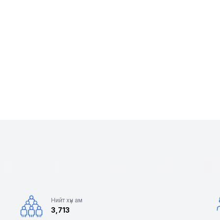
Нийт хүн ам
3,713