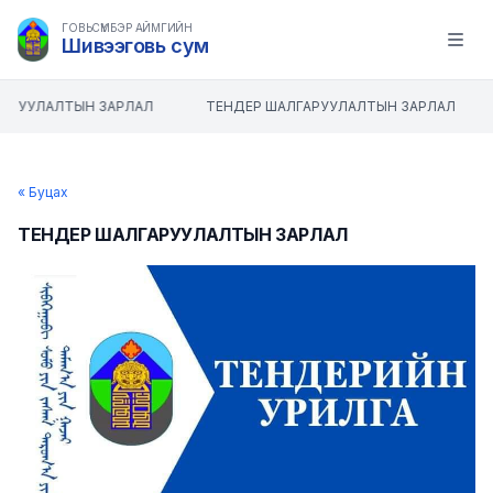
ГОВЬСҮМБЭР АЙМГИЙН
Шивээговь сум
Open m
АРУУЛАЛТЫН ЗАРЛАЛ
ТЕНДЕР ШАЛГАРУУЛАЛТЫН ЗАРЛАЛ
« Буцах
ТЕНДЕР ШАЛГАРУУЛАЛТЫН ЗАРЛАЛ