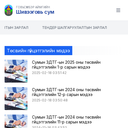
ГОВЬСҮМБЭР АЙМГИЙН
Шивээговь сум
Open m
АЛТЫН ЗАРЛАЛ
ТЕНДЕР ШАЛГАРУУЛАЛТЫН ЗАРЛАЛ
Төсвийн гүйцэтгэлийн мэдээ
Сумын ЗДТГ-ын 2025 оны төсвийн
гүйцэтгэлийн 1-р сарын мэдээ
2025-02-18 03:51:42
Сумын ЗДТГ-ын 2024 оны төсвийн
гүйцэтгэлийн 12-р сарын мэдээ
2025-02-18 03:50:48
Сумын ЗДТГ-ын 2024 оны төсвийн
гүйцэтгэлийн 11-р сарын мэдээ
2024-12-16 03:43:52