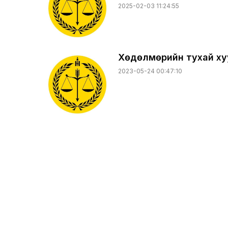
2025-02-03 11:24:55
Хөдөлмөрийн тухай ху
2023-05-24 00:47:10