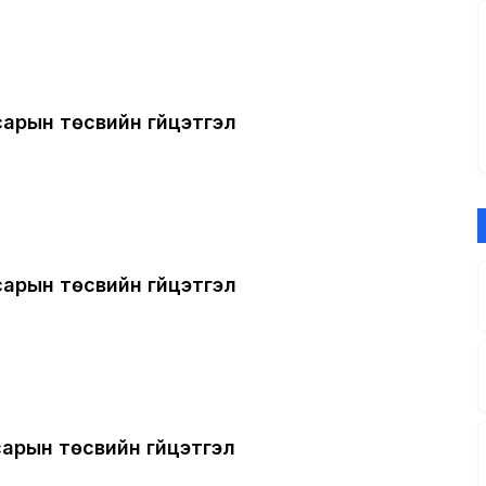
сарын төсвийн гүйцэтгэл
сарын төсвийн гүйцэтгэл
сарын төсвийн гүйцэтгэл